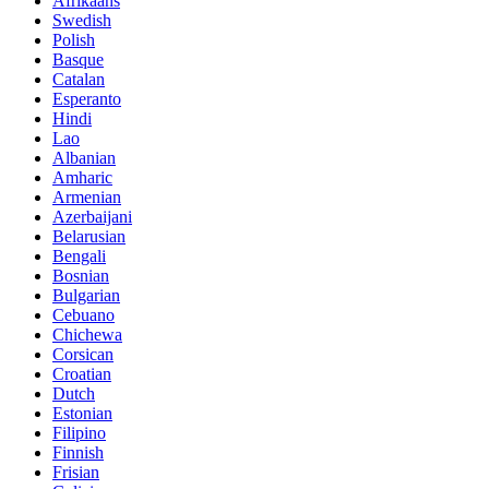
Afrikaans
Swedish
Polish
Basque
Catalan
Esperanto
Hindi
Lao
Albanian
Amharic
Armenian
Azerbaijani
Belarusian
Bengali
Bosnian
Bulgarian
Cebuano
Chichewa
Corsican
Croatian
Dutch
Estonian
Filipino
Finnish
Frisian