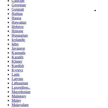
Galician
Georgian
Gujarati
Haitian
Hausa
Hawaiian
Hebrew
Hmong
Hungarian
Icelandic
Igbo
Javanese
Kannada
Kazakh
Khmer
Kurdish
Kyrgyz
Latin
Latvian
Lithuanian
Luxembou..
Macedonian
Malagasy
Malay
Malayalam