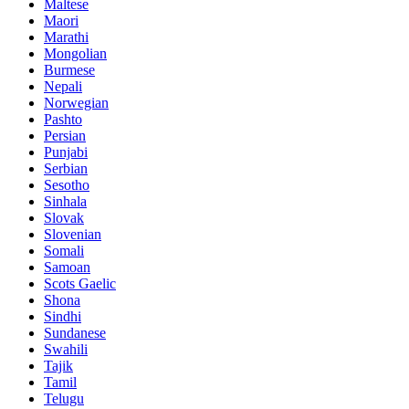
Maltese
Maori
Marathi
Mongolian
Burmese
Nepali
Norwegian
Pashto
Persian
Punjabi
Serbian
Sesotho
Sinhala
Slovak
Slovenian
Somali
Samoan
Scots Gaelic
Shona
Sindhi
Sundanese
Swahili
Tajik
Tamil
Telugu