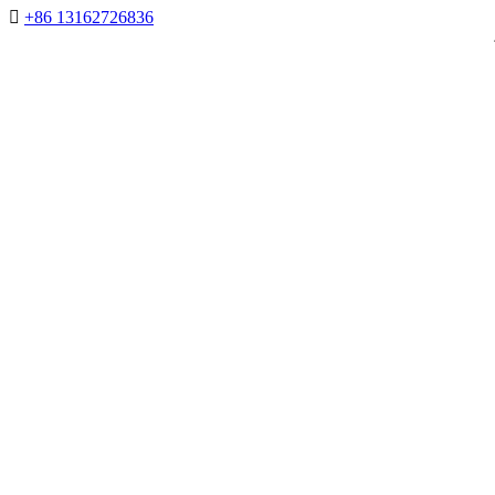

+86 13162726836